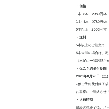
・価格
1本~2本 2980円/本
3本~4本 2780円/本
5本以上 2500円/本
・送料
5本以上のご注文で
5本未満の場合は、
（末尾に一覧記載さ
・仮ご予約受付期間
2023年8月26日（土
※仮ご予約受付終了
お客様にご連絡させ
・入荷時期
最終調整終了後、メ