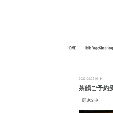
HOME
Hello,VapeShopHoo
2023.08.26 06:44
茶韻ご予約
関連記事