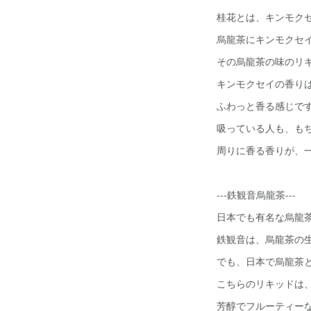
桂花とは、キンモク
烏龍茶にキンモクセ
その烏龍茶の味のリ
キンモクセイの香り
ふわっと香る感じで
吸っている人も、も
周りに香る香りが、
---鉄観音烏龍茶---
日本でも有名な烏龍
鉄観音は、烏龍茶の
でも、日本で烏龍茶
こちらのリキッドは
芳醇でフルーティー