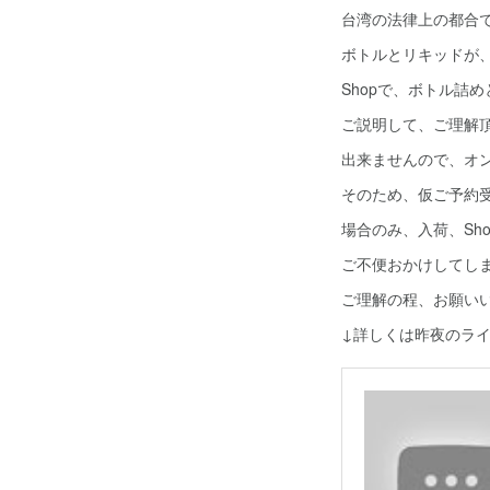
台湾の法律上の都合
ボトルとリキッドが
Shopで、ボトル詰
ご説明して、ご理解
出来ませんので、オン
そのため、仮ご予約
場合のみ、入荷、Sh
ご不便おかけしてし
ご理解の程、お願い
↓詳しくは昨夜のラ