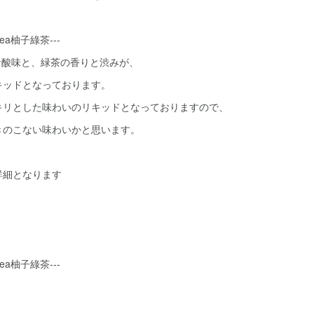
n Tea柚子綠茶---
爽やかな酸味と、緑茶の香りと渋みが、
キッドとなっております。
キリとした味わいのリキッドとなっておりますので、
きのこない味わいかと思います。
詳細となります
n Tea柚子綠茶---