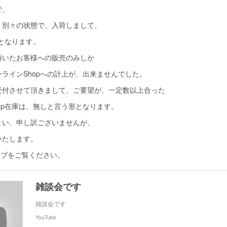
で、
、別々の状態で、入荷しまして、
めとなります。
頂いたお客様への販売のみしか
ラインShopへの計上が、出来ませんでした。
受付させて頂きまして、ご要望が、一定数以上合った
op在庫は、無しと言う形となります。
まい、申し訳ございませんが、
いたします。
イブをご覧ください。
雑談会です
雑談会です
YouTube