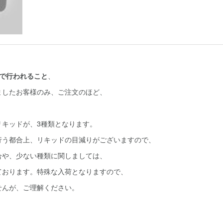
pで行われること
、
ましたお客様のみ、ご注文のほど、
リキッドが、3種類となります。
行う都合上、リキッドの目減りがございますので、
合や、少ない種類に関しましては、
ております。特殊な入荷となりますので、
せんが、ご理解ください。