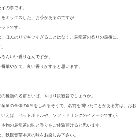
セイの事です。
イをミックスした、お茶があるのですが、
キッドです。
は、ほんのりでキツすぎることはなく、烏龍茶の香りの最後に、
す。
ちろんいい香りなんですが、
一番華やかで、良い香りがすると思います。
茶の種類の名前といば、やはり鉄観音でしょうか。
生産量の全体の5％をしめるそうで、名前を聞いたことがある方は、おお
といえば、ペットボトルや、ソフトドリンクのイメージですが、
、本物の烏龍茶の味と香りをご体験頂けると思います。
な、鉄観音茶本来の味をお楽しみ下さい。