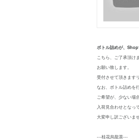
ボトル詰めが、Sho
こちら、ご了承頂け
お願い致します。
受付させて頂きます
なお、ボトル詰めを
ご希望が、少ない場
入荷見合わせとなっ
大変申し訳ございま
---桂花烏龍茶---