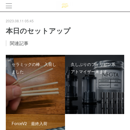
2023.08.11 05:45
本日のセットアップ
関連記事
セラミックの棒、入荷し
久しぶりのフィリピン系
ました
アトマイザー来ます。
ForceV2 最終入荷