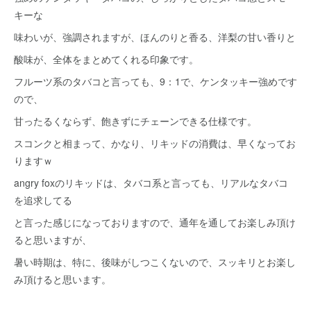
キーな
味わいが、強調されますが、ほんのりと香る、洋梨の甘い香りと
酸味が、全体をまとめてくれる印象です。
フルーツ系のタバコと言っても、9：1で、ケンタッキー強めです
ので、
甘ったるくならず、飽きずにチェーンできる仕様です。
スコンクと相まって、かなり、リキッドの消費は、早くなってお
りますｗ
angry foxのリキッドは、タバコ系と言っても、リアルなタバコ
を追求してる
と言った感じになっておりますので、通年を通してお楽しみ頂け
ると思いますが、
暑い時期は、特に、後味がしつこくないので、スッキリとお楽し
み頂けると思います。