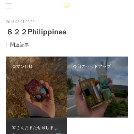
2018.08.01 09:00
８２２Philippines
関連記事
ロマン仕様
今日のセットアップ
皆さんおまたせ致しまし