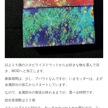
以上２５個のスタビライズドウッドからお好きな物を選んで頂
き、MODへと加工します。
募集期間は、少し、アバウトなんですが、いまモッダーは、まず
金属部分の加工からスタートしています。
なので、金属部分の製造が終わるまでが、選べる時間です。
総生産個数は２２個
うちシリアル1と22のみ、モッダーのパートナー用なので、２～