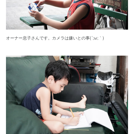
オーナー息子さんです。カメラは嫌いとの事(´;ω;｀)