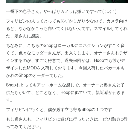
一番下の息子さん。やっぱりカメラは嫌いですって(´;ω;｀)
フィリピンの人ってとっても恥ずかしがりやなので、カメラ向け
ると、なかなかこっち向いてくれないんです。スマイルしてくれ
た、娘さんに感謝。
ちなみに、こちらのShopはローカルにコネクションがすごく多
くて、色々なモッダーさんが、出入りします、オナーさんもデザ
インするのが、すごく得意で、過去何回かは、Hoopでも彼がデ
ザインしたMODを入荷しております。今回入荷したパカールも
かれのShopのオーダーでした。
Shopもとってもアットホームな感じで、オーナーと奥さんと子
供たちがいて、どことなく、Hoopに似ていて、親近感がわきま
す。
フィリピンに行くと、僕が必ず立ち寄るShopの１つです
もし皆さんも、フィリピンに遊びに行ったときは、ぜひ遊びに行
ってみてください。