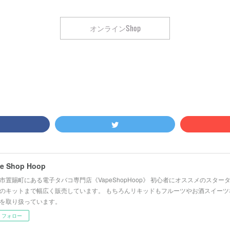
オンラインShop
e Shop Hoop
市置賜町にある電子タバコ専門店《VapeShopHoop》 初心者にオススメのスタ
のキットまで幅広く販売しています。 もちろんリキッドもフルーツやお酒スイーツ
を取り扱っています。
フォロー