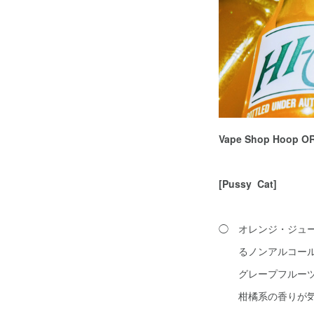
Vape Shop Hoop O
[Pussy Cat]
◯ オレンジ・ジュ
るノンアルコールカク
グレープフルーツと
柑橘系の香りが気持