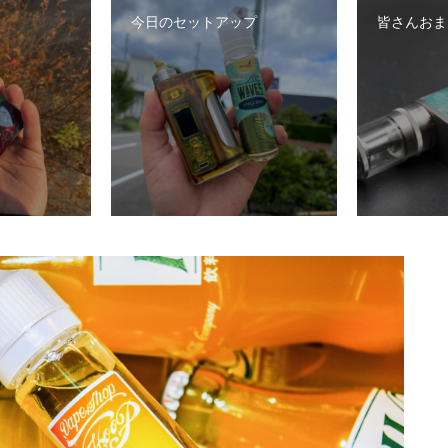
今日のセットアップ
皆さんおま