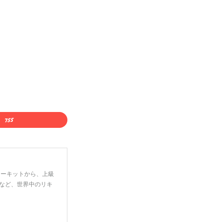
ーターキットから、上級
など、世界中のリキ