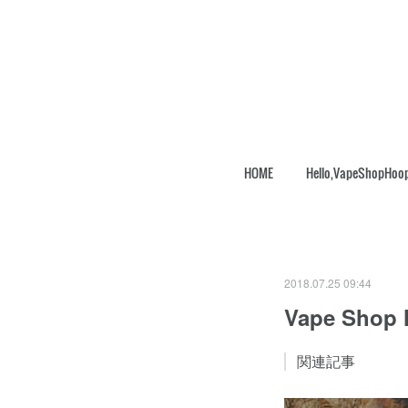
HOME
Hello,VapeShopHoo
2018.07.25 09:44
Vape Shop
関連記事