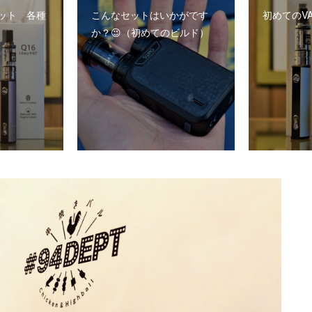
ット 各種
こんなセットはいかがです
初めてのVA
か？😉（初めてのビルド）