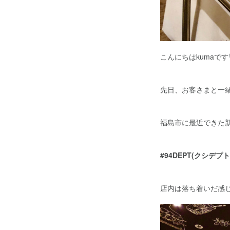
こんにちはkumaです
先日、お客さまと一
福島市に最近できた
#94DEPT(クシデプト
店内は落ち着いだ感