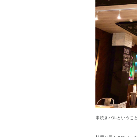
串焼きバルというこ
料理が届くまでは、お