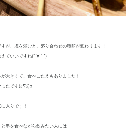
ですが、塩を頼むと、盛り合わせの種類が変わります！
ていいですね(*´∀｀*)
体が大きくて、食べごたえもありました！
たです(≧∇≦)b
気に入りです！
りと串を食べながら飲みたい人には
✨