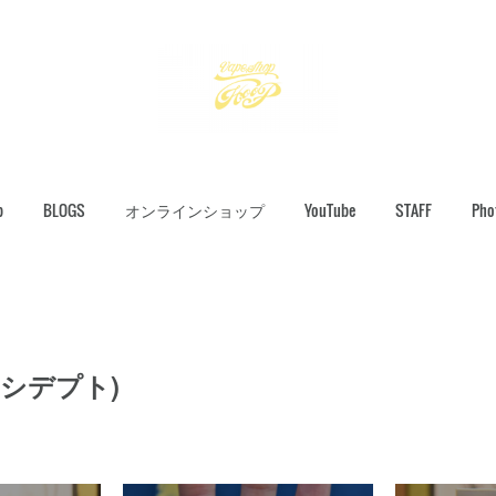
p
BLOGS
オンラインショップ
YouTube
STAFF
Pho
(クシデプト)