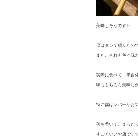
美味しそうです✨
僕はタレで頼んだの
また、それも色々味わえ
実際に食べて、串自
味ももちろん美味しかっ
特に僕はレバーがお
落ち着いて、まった
すごくいいお店です