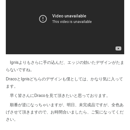
Ignisよりもさらに手の込んだ、エッジの効いたデザインがたま
らないですね。
DracoとIgnisどちらのデザインも僕としては、かなり気に入って
ます。
早く皆さんにDracoを見て頂きたいと思っております。
順番が逆になっちゃいますが、明日、未完成品ですが、全色あ
げさせて頂きますので、お時間合いましたら、ご覧になってくだ
さい。