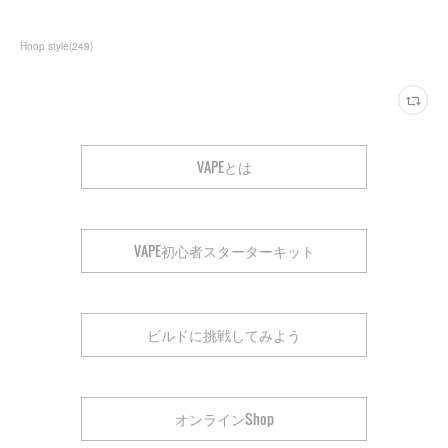
Hoop style
(
249
)
VAPEとは
VAPE初心者スターターキット
ビルドに挑戦してみよう
オンラインShop