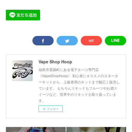
Vape Shop Hoop
福島市置賜町にある電子タバコ専門店
《VapeShopHoop》 初心者にオススメのスタータ
ーキットから、上級者用のキットまで幅広く販売し
ています。 もちろんリキッドもフルーツやお酒ス
イーツなど、世界中のリキッドを取り扱っていま
す。
フォロー