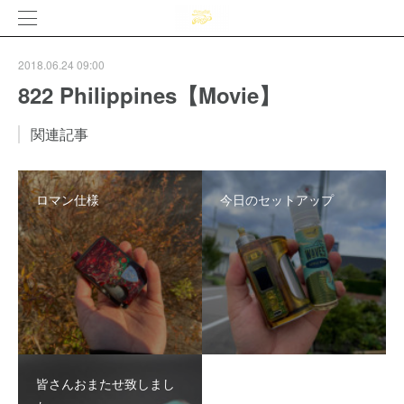
2018.06.24 09:00
822 Philippines【Movie】
関連記事
ロマン仕様
今日のセットアップ
皆さんおまたせ致しまし