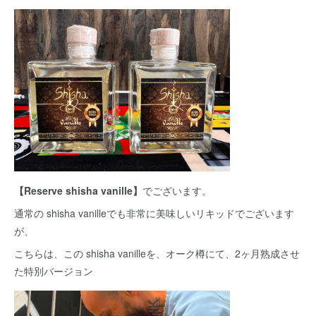
【Reserve shisha vanille】
でございます。
通常の shisha vanilleでも非常に美味しいリキッドでございます
が、
こちらは、この shisha vanilleを、オーク樽にて、2ヶ月熟成させ
た特別バージョン