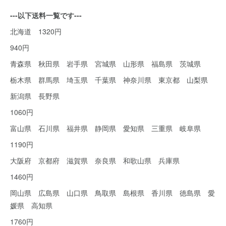
---以下送料一覧です---
北海道 1320円
940円
青森県 秋田県 岩手県 宮城県 山形県 福島県 茨城県
栃木県 群馬県 埼玉県 千葉県 神奈川県 東京都 山梨県
新潟県 長野県
1060円
富山県 石川県 福井県 静岡県 愛知県 三重県 岐阜県
1190円
大阪府 京都府 滋賀県 奈良県 和歌山県 兵庫県
1460円
岡山県 広島県 山口県 鳥取県 島根県 香川県 徳島県 愛
媛県 高知県
1760円