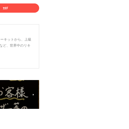
ーターキットから、上級
など、世界中のリキ