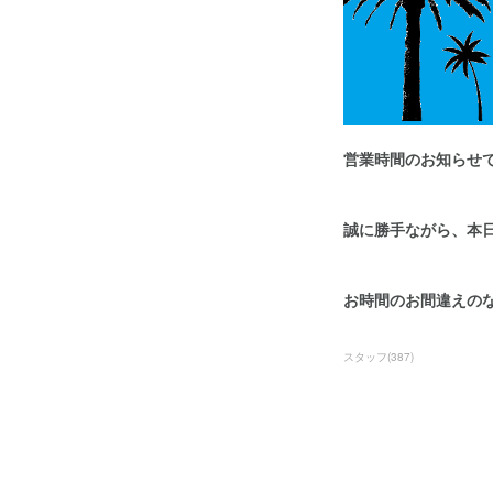
営業時間のお知らせ
誠に勝手ながら、本
お時間のお間違えの
スタッフ
(
387
)