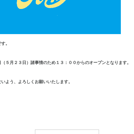
です。
日（５月２３日）諸事情のため１３：００からのオープンとなります。
ないよう、よろしくお願いいたします。