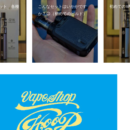
ット 各種
こんなセットはいかがです
初めてのVA
か？😉（初めてのビルド）