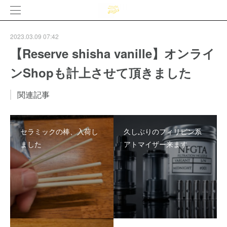
2023.03.09 07:42
【Reserve shisha vanille】オンライ
ンShopも計上させて頂きました
関連記事
セラミックの棒、入荷し
久しぶりのフィリピン系
ました
アトマイザー来ます。