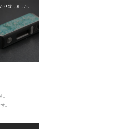
たせ致しました。
す。
です。