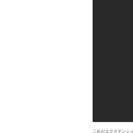
これがエクステンシ