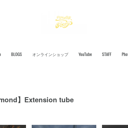
p
BLOGS
オンラインショップ
YouTube
STAFF
Pho
mond】Extension tube