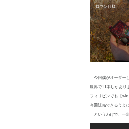
ロマン仕様
今回僕がオーダーし
世界で11本しかあり
フィリピンでも【xJ
今回販売できるうえ
というわけで、一部