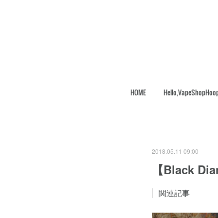
HOME
Hello,VapeShopHoo
2018.05.11 09:00
【Black Dia
関連記事