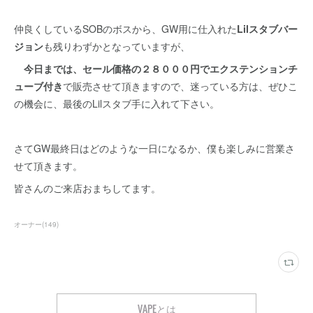
仲良くしているSOBのボスから、GW用に仕入れた
Lilスタブバー
ジョン
も残りわずかとなっていますが、
今日までは、セール価格の２８０００円でエクステンションチ
ューブ付き
で販売させて頂きますので、迷っている方は、ぜひこ
の機会に、最後のLilスタブ手に入れて下さい。
さてGW最終日はどのような一日になるか、僕も楽しみに営業さ
せて頂きます。
皆さんのご来店おまちしてます。
オーナー
(
149
)
VAPEとは