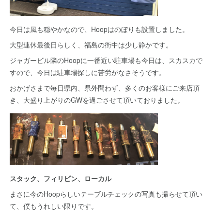
今日は風も穏やかなので、Hoopはのぼりも設置しました。
大型連休最後日らしく、福島の街中は少し静かです。
ジャガービル隣のHoopに一番近い駐車場も今日は、スカスカで
すので、今日は駐車場探しに苦労がなさそうです。
おかげさまで毎日県内、県外問わず、多くのお客様にご来店頂
き、大盛り上がりのGWを過ごさせて頂いておりました。
スタック、フィリピン、ローカル
まさに今のHoopらしいテーブルチェックの写真も撮らせて頂い
て、僕もうれしい限りです。