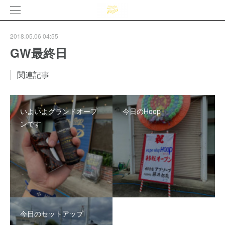
2018.05.06 04:55
GW最終日
関連記事
いよいよグランドオープ
今日のHoop
ンです
今日のセットアップ