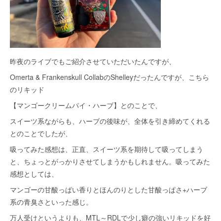
昨夜のライブでもご紹介させていただいたんですが、
Omerta & Frankenskull CollabのShelleyだったんですが、こちら
のリキッド
【マンゴークリームパイ・ハーブ】とのことで、
スイーツ系ながらも、ハーブの後味が、全体を引き締めてくれる
とのことでしたが、
吸ってみた感想は、正直、スイーツ系を期待して吸ってしまう
と、ちょっとがっかりさせてしまうかもしれません。吸ってみた
感想としては、
マンゴーの甘酸っぱい香りとほんのりとした甘酸っぱさ+ハーブ
系の青臭さといった感じ。
万人受けというよりも、MTL～RDLで少し癖の強いリキッドを好