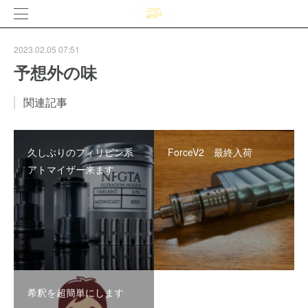
2023.02.05 07:51
予想外の味
関連記事
久しぶりのフィリピン系
ForceV2 最終入荷
アトマイザー来ます。
希釈を超簡単にします