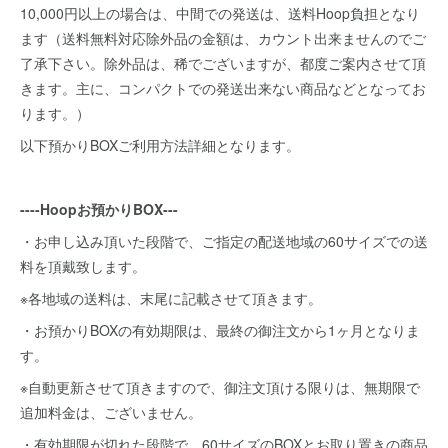
10,000円以上の場合は、中間での発送は、送料Hoop負担となり
ます（送料無料対応除外品の金額は、カウント出来ませんのでご
了承下さい。除外品は、稀でございますが、都度ご案内させて頂
きます。主に、コンパクトでの発送出来ない商品などとなってお
ります。）
以下預かりBOXご利用方法詳細となります。
----Hoopお預かりBOX---
・お申し込み頂いた段階で、ご指定の配送地域の60サイズでの送
料を頂戴致します。
※各地域の送料は、末尾に記載させて頂きます。
・お預かりBOXの有効期限は、最終の御注文から1ヶ月となりま
す。
※自動更新させて頂きますので、御注文頂ける限りは、無期限で
追加料金は、ございません。
・有効期限が切れた段階で、60サイズのBOXとお取り置きの商品