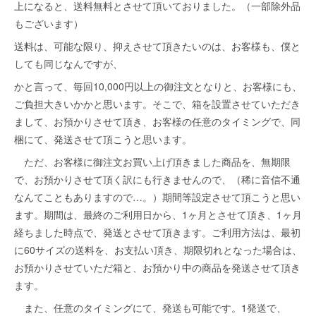
上になると、送料無料とさせて頂いておりました。（一部除外品
もございます）
送料は、可能な限り、抑えさせて頂きたいのは、お客様も、僕と
しても同じなんですが、
かと言って、毎回10,000円以上の御注文となりと、お客様にも、
ご負担大きいかかと思います。そこで、箱を設置させていただき
まして、お預かりさせて頂き、お客様の任意のタイミングで、同
梱にて、発送させて頂こうと思います。
ただ、お客様に御注文お買い上げ頂きました商品を、無期限
で、お預かりさせて頂く訳にも行きませんので、（稀に音信不通
なんてこともありますので…。）期間等設定させて頂こうと思い
ます。期間は、最終のご利用日から、1ヶ月とさせて頂き、1ヶ月
経ちました時点で、発送とさせて頂きます。ご利用方法は、最初
に60サイズの送料を、お支払い頂き、期限切れとなった場合は、
お預かりさせていただ箱と、お預かり中の商品を発送させて頂き
ます。
また、任意のタイミングにて、発送も可能です。1発送で、