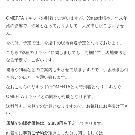
OMERTAリキッドの到着でございますが、Xmas休暇や、年末年
始の影響で、遅延となっておりまして、大変申し訳ございませ
ん。
今の所、予定では、今週中の現地発送予定となっております。
こちらの2種のリキッドに関しましても、同梱にて、現地発送と
なる予定で、ございます。
発送や到着などのご案内も出させて頂きますので、引き続きお付
き合いのほど、お願い致します。
なおこちらのリキッドはOMERTAと同時到着となりますので、
OMERTAリキッドとの同梱が可能となります。
送料等も、合算での計算となりますので、お気軽にお声掛け下さ
い。
店舗での販売価格は、2,850円
を予定しております。
到着前に
事前ご予約分
頂きました分に関しましては、