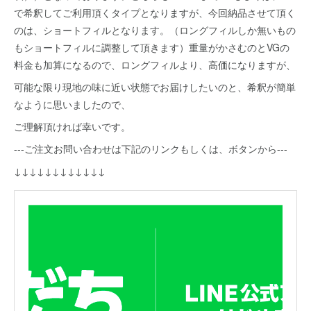
で希釈してご利用頂くタイプとなりますが、今回納品させて頂く
のは、ショートフィルとなります。（ロングフィルしか無いもの
もショートフィルに調整して頂きます）重量がかさむのとVGの
料金も加算になるので、ロングフィルより、高価になりますが、
可能な限り現地の味に近い状態でお届けしたいのと、希釈が簡単
なように思いましたので、
ご理解頂ければ幸いです。
---ご注文お問い合わせは下記のリンクもしくは、ボタンから---
↓↓↓↓↓↓↓↓↓↓↓↓