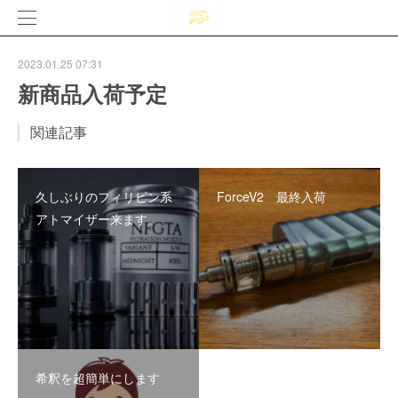
2023.01.25 07:31
新商品入荷予定
関連記事
久しぶりのフィリピン系
ForceV2 最終入荷
アトマイザー来ます。
希釈を超簡単にします