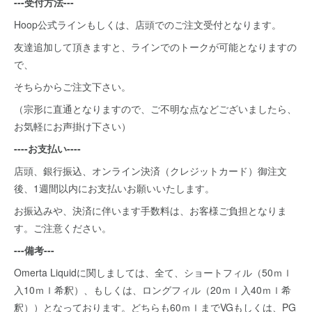
---受付方法---
Hoop公式ラインもしくは、店頭でのご注文受付となります。
友達追加して頂きますと、ラインでのトークが可能となりますの
で、
そちらからご注文下さい。
（宗形に直通となりますので、ご不明な点などございましたら、
お気軽にお声掛け下さい）
----お支払い----
店頭、銀行振込、オンライン決済（クレジットカード）御注文
後、1週間以内にお支払いお願いいたします。
お振込みや、決済に伴います手数料は、お客様ご負担となりま
す。ご注意ください。
---備考---
Omerta Liquidに関しましては、全て、ショートフィル（50ｍｌ
入10ｍｌ希釈）、もしくは、ロングフィル（20ｍｌ入40ｍｌ希
釈））となっております。どちらも60ｍｌまでVGもしくは、PG