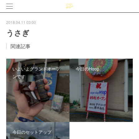
2018.04.11 03:00
うさぎ
関連記事
いよいよグランドオープ
今日のHoop
ンです
今日のセットアップ