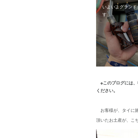
いよいよグランド
す
※このブログには
ください。
お客様が、タイに旅
頂いたお土産が、こ