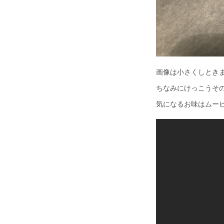
画像は小さくしとき
ちなみにけっこうそ
気になるお味はムー