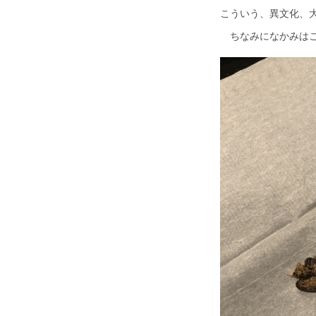
こういう、異文化、
ちなみになかみはこ