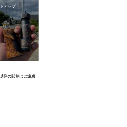
トアップ
以降の閲覧はご遠慮