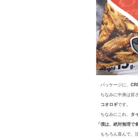
パッケージに、
CR
ちなみに中身は皆さ
コオロギ
です。
ちなみにこれ、
タ
「僕は、絶対無理で
もちろん喜んで、頂