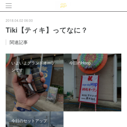
2018.04.02 06:00
Tiki【ティキ】ってなに？
関連記事
いよいよグランドオープ
今日のHoop
ンです
今日のセットアップ