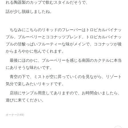
れる陶器製のカップで飲むスタイルだそうで、
話が少し脱線しましたね。
ちなみにこちらのリキッドのフレーバーはトロピカルパイナッ
プル、ブルーベリーとココナッツブレンド、トロピカルパイナッ
プルの甘酸っぱいフルーティーな味がメインで、ココナッツが後
からまろやかに包んでくれます。
最後にほのかに、ブルーベリーを感じる南国のカクテルに本当
にありそうな味わいです。
青空の下で、ミストが空に昇っていくのを見ながら、リゾート
気分で楽しみたいリキッドです。
店頭にサンプル用意してありますので、お時間会いましたら、
遊びに来てください。
オーナー
(
149
)