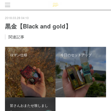
2018.03.28 04:10
黒金【Black and gold】
関連記事
ロマン仕様
今日のセットアップ
皆さんおまたせ致しまし