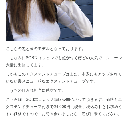
こちらの黒と金のモデルとなっております。
ちなみにSOBフィリピンでも超が付くほどの人気で、クローン
大量に出回ってます。
しかもこのエクステンドチューブはまだ、本家にもアップされて
いない裏メニュー的なエクステンドチューブです。
うちの仕入れ担当に感謝です。
こちらLil SOB本日より店頭販売開始させて頂きます。価格もエ
クステンドチューブ付きで24,000円【現金、税込み】とお求めや
すい価格ですので、お時間会いましたら、遊びに来てください。