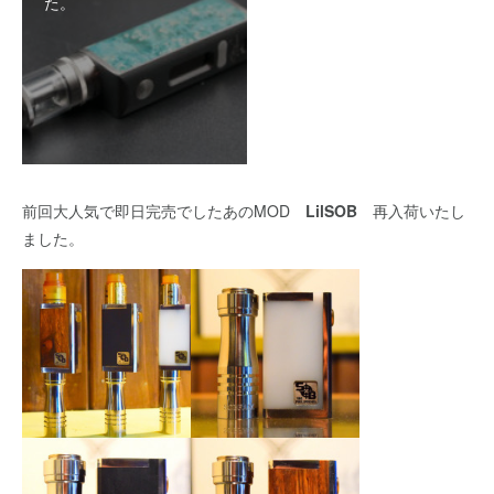
た。
前回大人気で即日完売でしたあのMOD
LilSOB
再入荷いたし
ました。