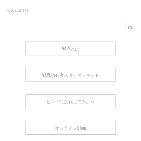
Hoop style
(
249
)
VAPEとは
VAPE初心者スターターキット
ビルドに挑戦してみよう
オンラインShop