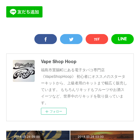
Vape Shop Hoop
福島市置賜町にある電子タバコ専門店
《VapeShopHoop》 初心者にオススメのスタータ
ーキットから、上級者用のキットまで幅広く販売し
ています。 もちろんリキッドもフルーツやお酒ス
イーツなど、世界中のリキッドを取り扱っていま
す。
フォロー
2018.03.28 09:00
2018.03.28 03:00