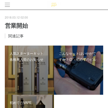
2018.03.12 02:00
営業開始
関連記事
人気スターターキット
こんなセットはいかがで
各種再入荷のお知らせ
すか？😉（初めてのビル
ド）
初めてのVAPE