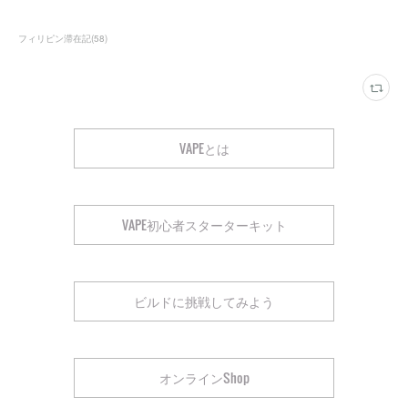
フィリピン滞在記
(
58
)
VAPEとは
VAPE初心者スターターキット
ビルドに挑戦してみよう
オンラインShop