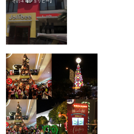
その４【ジョリビー】