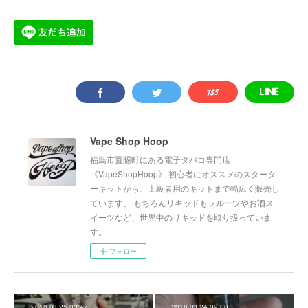
Vape Shop Hoop
福島市置賜町にある電子タバコ専門店
《VapeShopHoop》 初心者にオススメのスタータ
ーキットから、上級者用のキットまで幅広く販売し
ています。 もちろんリキッドもフルーツやお酒ス
イーツなど、世界中のリキッドを取り扱っていま
す。
フォロー
2018.03.25 03:47
2018.03.24 09:00