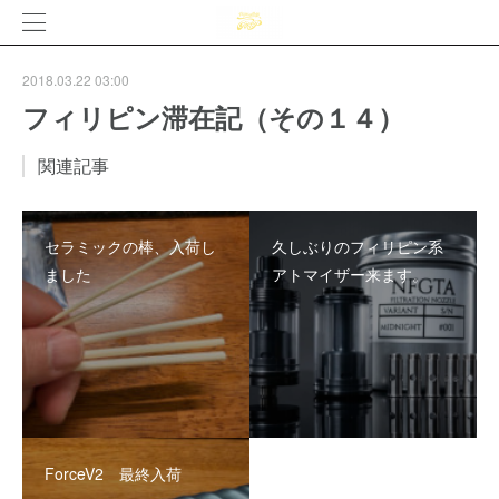
2018.03.22 03:00
フィリピン滞在記（その１４）
関連記事
セラミックの棒、入荷し
久しぶりのフィリピン系
ました
アトマイザー来ます。
ForceV2 最終入荷