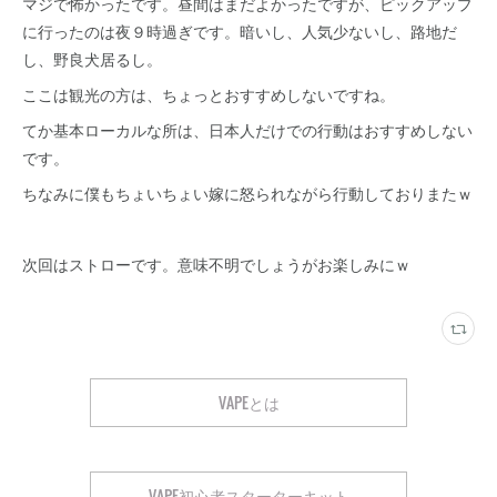
マジで怖かったです。昼間はまだよかったですが、ピックアップ
に行ったのは夜９時過ぎです。暗いし、人気少ないし、路地だ
し、野良犬居るし。
ここは観光の方は、ちょっとおすすめしないですね。
てか基本ローカルな所は、日本人だけでの行動はおすすめしない
です。
ちなみに僕もちょいちょい嫁に怒られながら行動しておりまたｗ
次回はストローです。意味不明でしょうがお楽しみにｗ
VAPEとは
VAPE初心者スターターキット