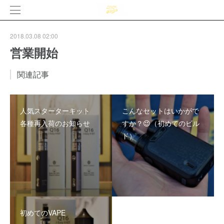
2018.03.08 02:00
営業開始
関連記事
人気スターターキット
こんなセットはいかがで
各種再入荷のお知らせ
すか？😉（初めてのビル
ド）
初めてのVAPE