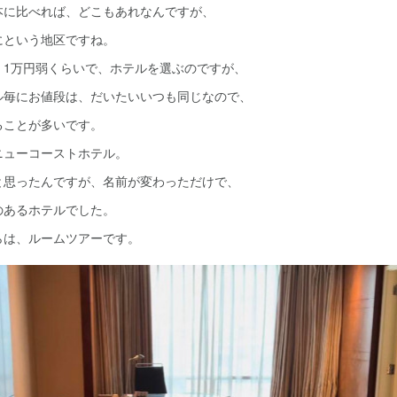
本に比べれば、どこもあれなんですが、
にという地区ですね。
、1万円弱くらいで、ホテルを選ぶのですが、
ル毎にお値段は、だいたいいつも同じなので、
ることが多いです。
ニューコーストホテル。
と思ったんですが、名前が変わっただけで、
のあるホテルでした。
らは、ルームツアーです。