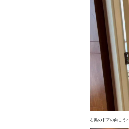
右奥のドアの向こう