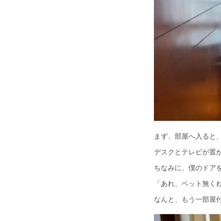
まず、部屋へ入ると
デスクとテレビが置
ちなみに、僕のドア
「あれ、ベット無く
なんと、もう一部屋