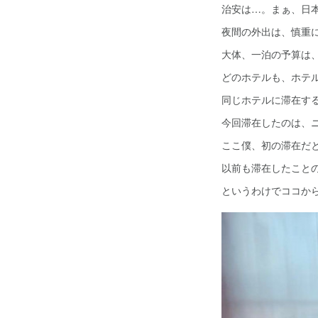
治安は…。まぁ、日
夜間の外出は、慎重
大体、一泊の予算は
どのホテルも、ホテ
同じホテルに滞在す
今回滞在したのは、
ここ僕、初の滞在だ
以前も滞在したこと
というわけでココか