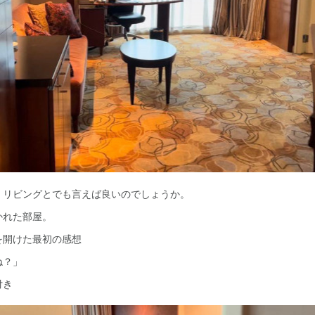
、リビングとでも言えば良いのでしょうか。
かれた部屋。
を開けた最初の感想
ね？」
付き