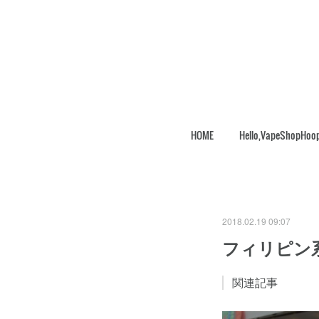
HOME
Hello,VapeShopHoo
2018.02.19 09:07
フィリピン
関連記事