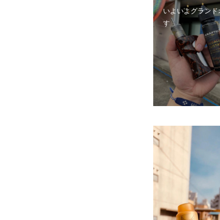
いよいよグランド
す