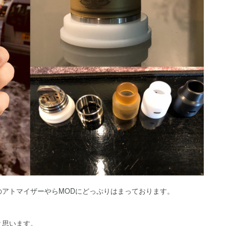
アトマイザーやらMODにどっぷりはまっております。
と思います。