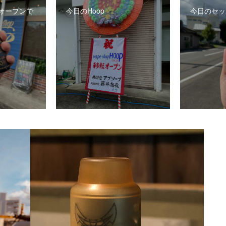
オープンで
今日のHoop
今日のセッ