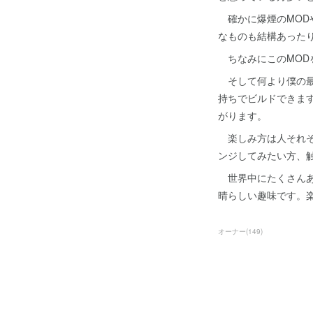
確かに爆煙のMOD
なものも結構あった
ちなみにこのMOD
そして何より僕の最
持ちでビルドできま
がります。
楽しみ方は人それぞ
ンジしてみたい方、触
世界中にたくさんあ
晴らしい趣味です。
オーナー
(
149
)