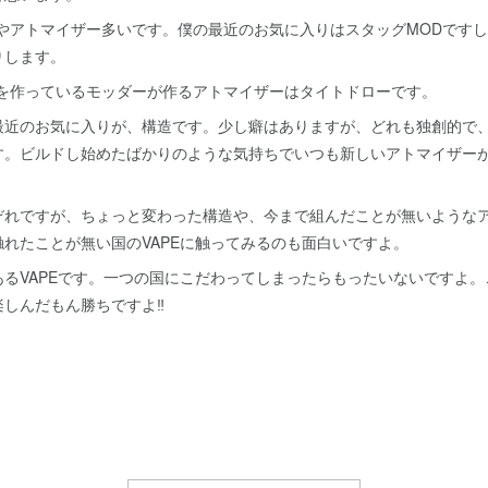
やアトマイザー多いです。僕の最近のお気に入りはスタッグMODです
りします。
を作っているモッダーが作るアトマイザーはタイトドローです。
近のお気に入りが、構造です。少し癖はありますが、どれも独創的で
す。ビルドし始めたばかりのような気持ちでいつも新しいアトマイザー
れですが、ちょっと変わった構造や、今まで組んだことが無いような
れたことが無い国のVAPEに触ってみるのも面白いですよ。
るVAPEです。一つの国にこだわってしまったらもったいないですよ。
楽しんだもん勝ちですよ‼