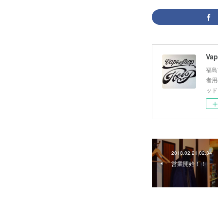
Vap
福島
者用
ッド
2018.02.21 02:34
営業開始！！