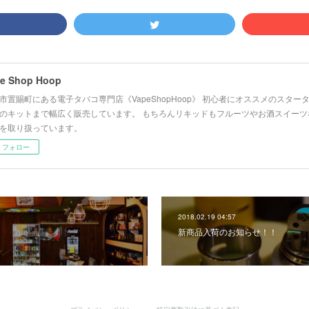
e Shop Hoop
市置賜町にある電子タバコ専門店《VapeShopHoop》 初心者にオススメのスタ
のキットまで幅広く販売しています。 もちろんリキッドもフルーツやお酒スイーツ
を取り扱っています。
フォロー
2018.02.19 04:57
新商品入荷のお知らせ！！