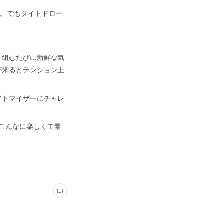
し。でもタイトドロー
、組むたびに新鮮な気
が来るとテンション上
アトマイザーにチャレ
こんなに楽しくて素