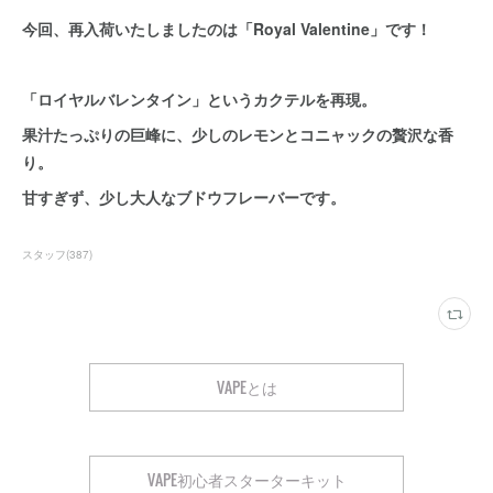
今回、再入荷いたしましたのは「Royal Valentine」です！
「ロイヤルバレンタイン」というカクテルを再現。
果汁たっぷりの巨峰に、少しのレモンとコニャックの贅沢な香
り。
甘すぎず、少し大人なブドウフレーバーです。
スタッフ
(
387
)
VAPEとは
VAPE初心者スターターキット