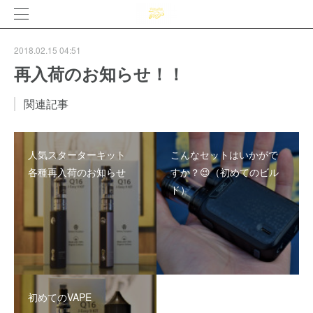
2018.02.15 04:51
再入荷のお知らせ！！
関連記事
人気スターターキット
こんなセットはいかがで
各種再入荷のお知らせ
すか？😉（初めてのビル
ド）
初めてのVAPE