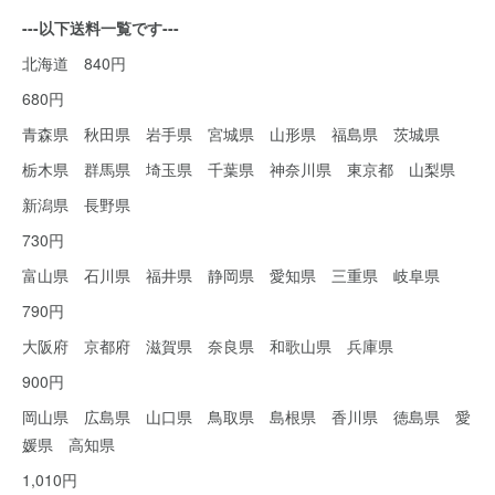
---以下送料一覧です---
北海道 840円
680円
青森県 秋田県 岩手県 宮城県 山形県 福島県 茨城県
栃木県 群馬県 埼玉県 千葉県 神奈川県 東京都 山梨県
新潟県 長野県
730円
富山県 石川県 福井県 静岡県 愛知県 三重県 岐阜県
790円
大阪府 京都府 滋賀県 奈良県 和歌山県 兵庫県
900円
岡山県 広島県 山口県 鳥取県 島根県 香川県 徳島県 愛
媛県 高知県
1,010円