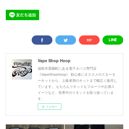
Vape Shop Hoop
福島市置賜町にある電子タバコ専門店
《VapeShopHoop》 初心者にオススメのスタータ
ーキットから、上級者用のキットまで幅広く販売し
ています。 もちろんリキッドもフルーツやお酒ス
イーツなど、世界中のリキッドを取り扱っていま
す。
フォロー