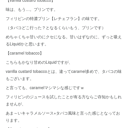
【vanilla custard tobacco】
味は、もう…。プリンです。
フィリピンの特濃プリン【レチェフラン】の味です。
（タバコどこ行った？となるくらいもう、プリンです）
めちゃくちゃ甘いのにクセになる。甘いはずなのに、ずっと吸え
るLiquidかと思います。
【caramel tobacco】
こちらもかなり甘めのLiquidですが、
vanilla custard tobaccoとは、違ってcaramel多めで、タバコの味
もございます。
と言っても、caramelマシマシな感じですｗ
フィリピンのジュースを試したことが有る方ならご存知かもしれ
ませんが、
あま～いキャラメルソース+タバコ風味と言った感じとなってお
ります。