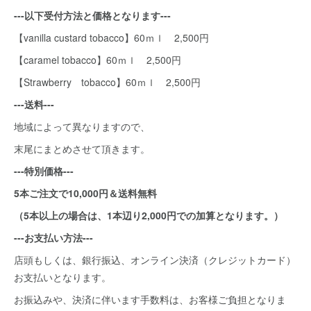
---以下受付方法と価格となります---
【vanilla custard tobacco】60ｍｌ 2,500円
【caramel tobacco】60ｍｌ 2,500円
【Strawberry tobacco】60ｍｌ 2,500円
---送料---
地域によって異なりますので、
末尾にまとめさせて頂きます。
---特別価格---
5本ご注文で10,000円＆送料無料
（5本以上の場合は、1本辺り2,000円での加算となります。）
---お支払い方法---
店頭もしくは、銀行振込、オンライン決済（クレジットカード）
お支払いとなります。
お振込みや、決済に伴います手数料は、お客様ご負担となりま