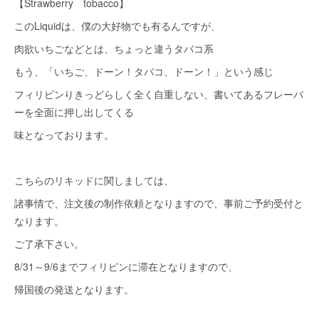
【Strawberry tobacco】
このLiquidは、僕の大好物でも有るんですが、
肉欲いちごなどとは、ちょっと違うタバコ系
もう、「いちご、ドーン！タバコ、ドーン！」という感じ
フィリピンりきっどらしく全く自重しない、書いてあるフレーバ
ーを全面に押し出してくる
味となっております。
こちらのリキッドに関しましては、
諸事情で、注文後の制作依頼となりますので、事前ご予約受付と
なります。
ご了承下さい。
8/31～9/6までフィリピンに滞在となりますので、
帰国後の発送となります。