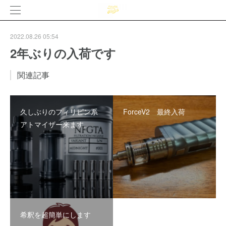
2022.08.26 05:54
2年ぶりの入荷です
関連記事
久しぶりのフィリピン系
ForceV2 最終入荷
アトマイザー来ます。
希釈を超簡単にします