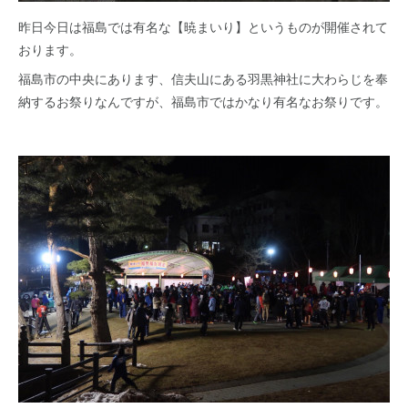
昨日今日は福島では有名な【暁まいり】というものが開催されて
おります。
福島市の中央にあります、信夫山にある羽黒神社に大わらじを奉
納するお祭りなんですが、福島市ではかなり有名なお祭りです。