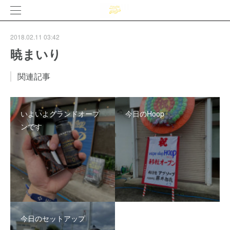
2018.02.11 03:42
暁まいり
関連記事
いよいよグランドオープ
今日のHoop
ンです
今日のセットアップ