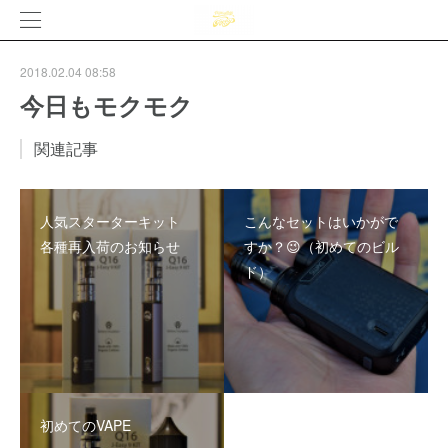
2018.02.04 08:58
今日もモクモク
関連記事
人気スターターキット
こんなセットはいかがで
各種再入荷のお知らせ
すか？😉（初めてのビル
ド）
初めてのVAPE