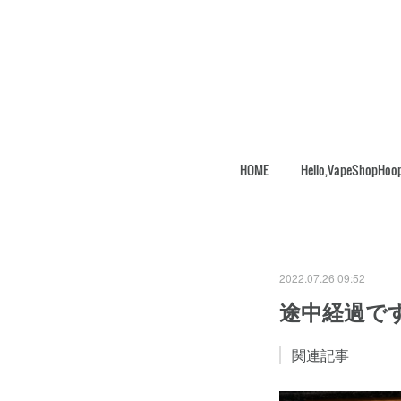
HOME
Hello,VapeShopHoo
2022.07.26 09:52
途中経過で
関連記事