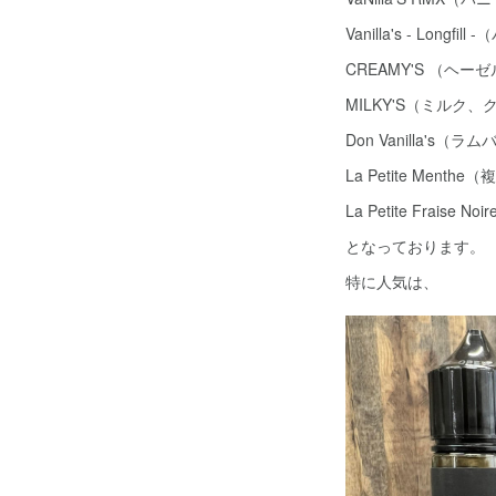
Vanilla's - Lon
CREAMY'S （ヘー
MILKY'S（ミルク、
Don Vanilla's（ラ
La Petite Ment
La Petite Fraise
となっております。
特に人気は、