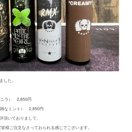
ました。
ムバニラ） 2,850円
he（複雑なミント） 2,850円
好評頂いておりまして、
ぼ皆様ご注文なさっておられる感じでございます。