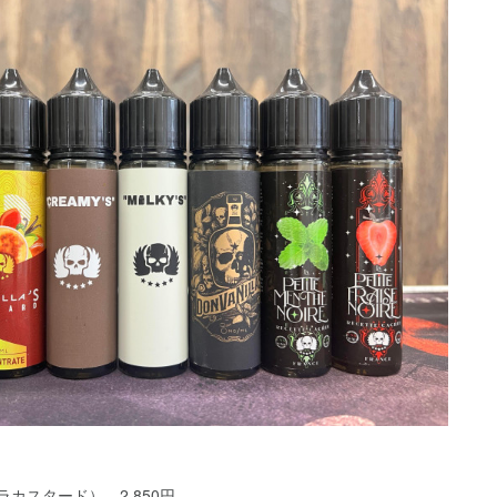
（バニラカスタード） 2,850円