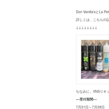
Don Vanilla'sとLa 
詳しくは、こちらの
↓↓↓↓↓↓↓↓
ちなみに、VNSリキ
---受付期間---
7月21日～7月28日