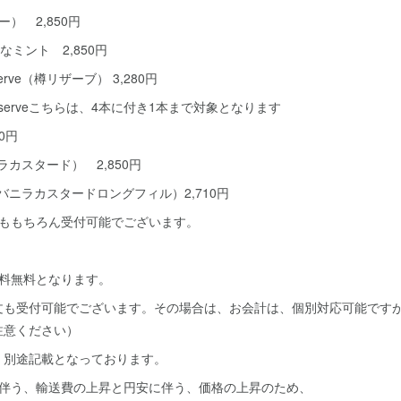
リー） 2,850円
e複雑なミント 2,850円
 Reserve（樽リザーブ） 3,280円
ande Reserveこちらは、4本に付き1本まで対象となります
50円
（バニラカスタード） 2,850円
gfill -（バニラカスタードロングフィル）2,710円
でももちろん受付可能でございます。
送料無料となります。
文も受付可能でございます。その場合は、お会計は、個別対応可能ですが
注意ください）
、別途記載となっております。
に伴う、輸送費の上昇と円安に伴う、価格の上昇のため、