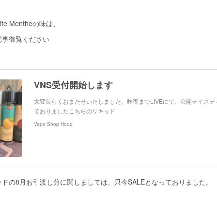
Petite Mentheの味は、
記事御覧ください
VNS受付開始します
大変長らくおまたせいたしました。昨夜までLIVEにて、公開テイス
ておりましたこちらのリキッド
Vape Shop Hoop
ッドの8月お引渡し分に関しましては、只今SALEとなっておりました。