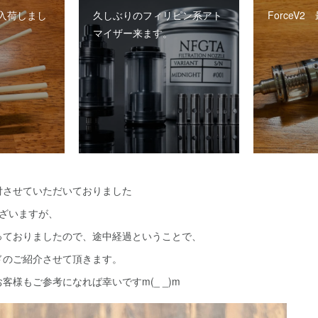
入荷しまし
久しぶりのフィリピン系アト
ForceV
マイザー来ます。
付させていただいておりました
ございますが、
っておりましたので、途中経過ということで、
ドのご紹介させて頂きます。
客様もご参考になれば幸いですm(_ _)m