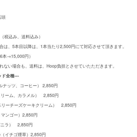
店頭
0円（税込み、送料込み）
合は、5本目以降は、1本当たり2,500円にて対応させて頂きます。
6本→15,000円）
れない場合も、送料は、Hoop負担とさせていたただきます。
ド全種---
ゼルナッツ、コーヒー） 2,850円
クリーム、カラメル） 2,850円
ロベリーチーズケーキクリーム） 2,850円
（桃、マンゴー）2,850円
ムバニラ） 2,850円
 Noire（イチゴ煙草）2,850円