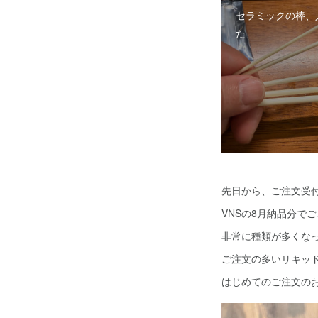
セラミックの棒、
た
先日から、ご注文受
VNSの8月納品分で
非常に種類が多くな
ご注文の多いリキッ
はじめてのご注文のお