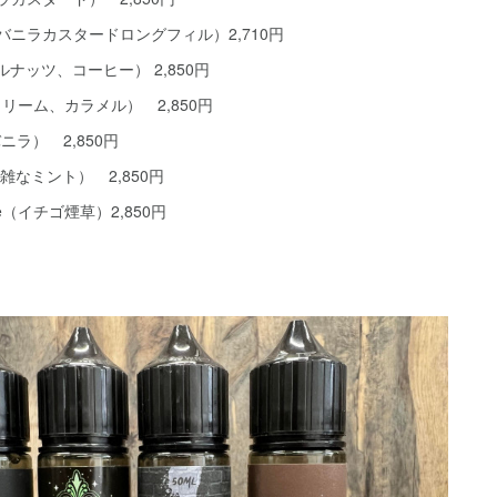
gfill -（バニラカスタードロングフィル）2,710円
ゼルナッツ、コーヒー） 2,850円
クリーム、カラメル） 2,850円
ムバニラ） 2,850円
he（複雑なミント） 2,850円
 Noire（イチゴ煙草）2,850円