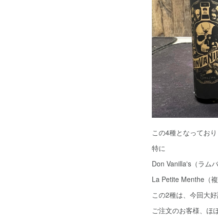
この4種となっており
特に
Don Vanilla's（ラ
La Petite Ment
この2種は、今回大
ご注文のお客様、ほ