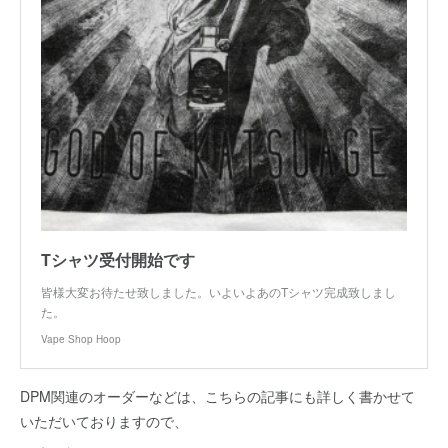
Tシャツ受付開始です
皆様大変お待たせ致しました。いよいよあのTシャツ完成致しまし
た。
Vape Shop Hoop
DPM関連のオーダーなどは、こちらの記事にも詳しく書かせて
いただいておりますので、