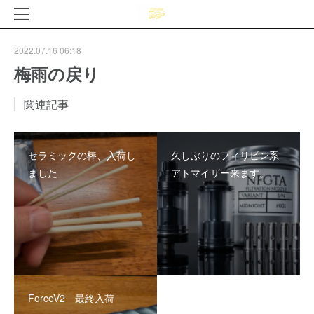
2022.07.16 06:18
梅雨の戻り
関連記事
セラミックの棒、入荷し
久しぶりのフィリピン系
ました
アトマイザー来ます。
ForceV2 最終入荷