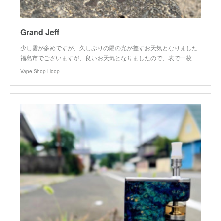
Grand Jeff
少し雲が多めですが、久しぶりの陽の光が差すお天気となりました
福島市でございますが、良いお天気となりましたので、表で一枚
Vape Shop Hoop