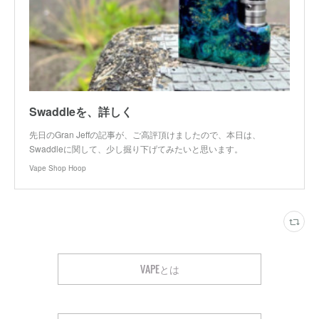
Swaddleを、詳しく
先日のGran Jeffの記事が、ご高評頂けましたので、本日は、
Swaddleに関して、少し掘り下げてみたいと思います。
Vape Shop Hoop
VAPEとは