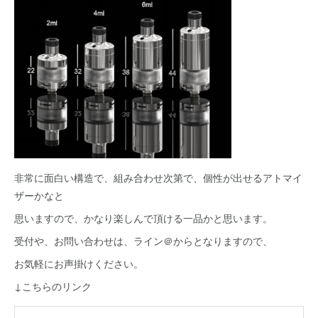
非常に面白い構造で、組み合わせ次第で、個性が出せるアトマイ
ザーかなと
思いますので、かなり楽しんで頂ける一品かと思います。
受付や、お問い合わせは、ライン＠からとなりますので、
お気軽にお声掛けください。
↓こちらのリンク