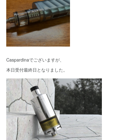
Caspardinaでございますが、
本日受付最終日となりました。