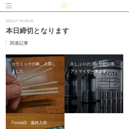
2022.07.06 06:42
本日締切となります
関連記事
セラミックの棒、入荷し
久しぶりのフィリピン系
ました
アトマイザー来ます。
ForceV2 最終入荷