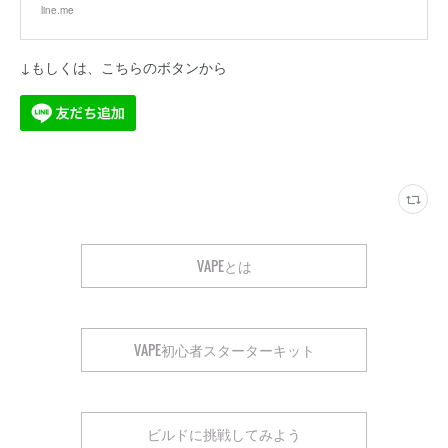
line.me
↓もしくは、こちらのボタンから
VAPEとは
VAPE初心者スターターキット
ビルドに挑戦してみよう