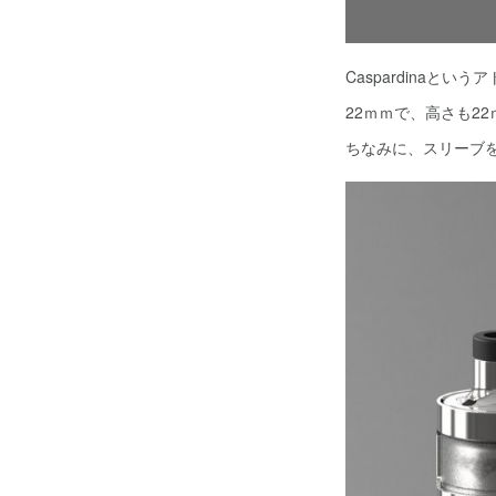
Caspardinaと
22ｍｍで、高さも2
ちなみに、スリーブ