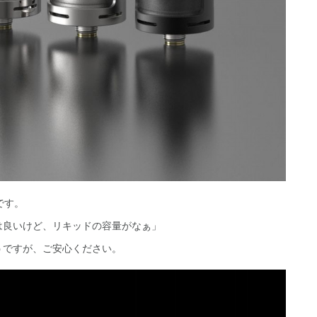
です。
は良いけど、リキッドの容量がなぁ」
うですが、ご安心ください。