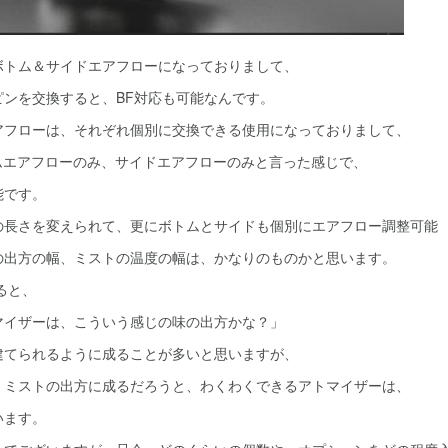
ボトム＆サイドエアフローになっておりまして、
ピンを交換すると、BF対応も可能なんです。
アフローは、それぞれ個別に交換できる使用になっておりまして、
ムエアフローのみ、サイドエアフローのみと言った感じで、
能です。
の長さを変えられて、更にボトムとサイドも個別にエアフロー調整可能
の出方の幅、ミストの温度の幅は、かなりのものかと思います。
ると、
マイザーは、こういう感じの味の出方かな？」
建てられるように成ることが多いと思いますが、
、ミストの出方に成るだろうと、わくわくできるアトマイザーは、
います。