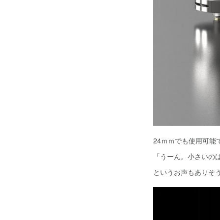
24ｍｍでも使用可能
「うーん。小さいの
というお声もありそ