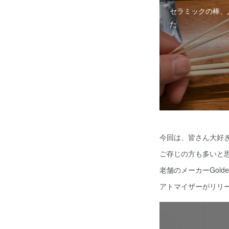
セラミックの棒、
た
今回は、皆さん大好
ご存じの方も多いと
老舗のメーカーGolde
アトマイザーがリリ