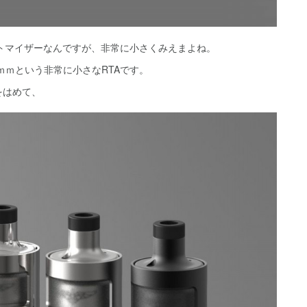
いうアトマイザーなんですが、非常に小さくみえまよね。
2ｍｍという非常に小さなRTAです。
をはめて、