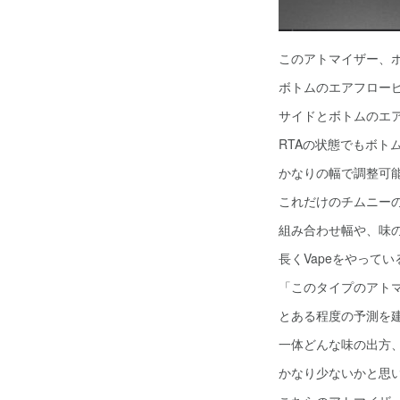
このアトマイザー、
ボトムのエアフロー
サイドとボトムのエ
RTAの状態でもボト
かなりの幅で調整可
これだけのチムニー
組み合わせ幅や、味
長くVapeをやってい
「このタイプのアト
とある程度の予測を
一体どんな味の出方
かなり少ないかと思