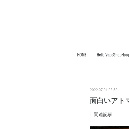
HOME
Hello,VapeShopHoo
2022.07.01 03:52
面白いアト
関連記事