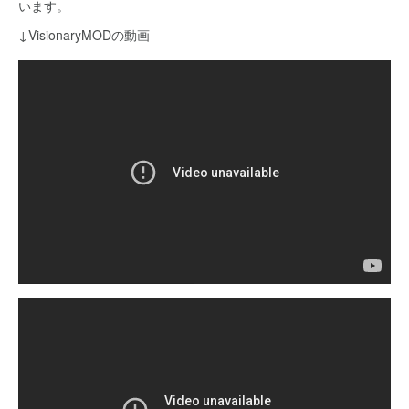
います。
↓VisionaryMODの動画