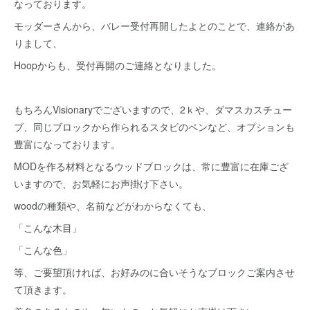
なっております。
モッダーさんから、バレー受付再開したよとのことで、連絡があ
りまして、
Hoopからも、受付再開のご連絡となりました。
もちろんVisionaryでございますので、2ｋや、ダマスカスチュー
ブ、同じブロックから作られるスタビのペンなど、オプションも
豊富になっております。
MODを作る材料となるウッドブロックは、常に豊富に在庫ござ
いますので、お気軽にお声掛け下さい。
woodの種類や、名前などがわからなくても、
「こんな木目」
「こんな色」
等、ご要望頂ければ、お好みのに合いそうなブロックご案内させ
て頂きます。