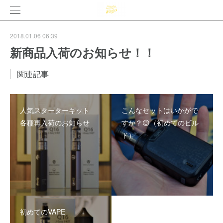
2018.01.06 06:39
新商品入荷のお知らせ！！
関連記事
人気スターターキット
こんなセットはいかがで
各種再入荷のお知らせ
すか？😉（初めてのビル
ド）
初めてのVAPE