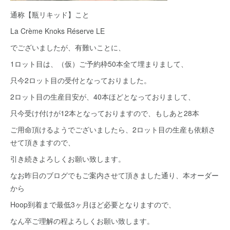
通称【瓶リキッド】こと
La Crème Knoks Réserve LE
でございましたが、有難いことに、
1ロット目は、（仮）ご予約枠50本全て埋まりまして、
只今2ロット目の受付となっておりました。
2ロット目の生産目安が、40本ほどとなっておりまして、
只今受け付けが12本となっておりますので、もしあと28本
ご用命頂けるようでございましたら、2ロット目の生産も依頼さ
せて頂きますので、
引き続きよろしくお願い致します。
なお昨日のブログでもご案内させて頂きました通り、本オーダー
から
Hoop到着まで最低3ヶ月ほど必要となりますので、
なん卒ご理解の程よろしくお願い致します。