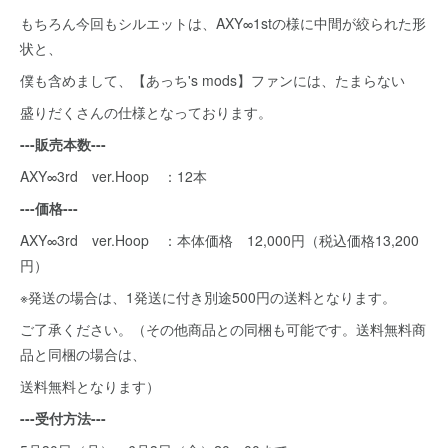
もちろん今回もシルエットは、AXY∞1stの様に中間が絞られた形
状と、
僕も含めまして、【あっち's mods】ファンには、たまらない
盛りだくさんの仕様となっております。
---販売本数---
AXY∞3rd ver.Hoop ：12本
---価格---
AXY∞3rd ver.Hoop ：本体価格 12,000円（税込価格13,200
円）
※発送の場合は、1発送に付き別途500円の送料となります。
ご了承ください。（その他商品との同梱も可能です。送料無料商
品と同梱の場合は、
送料無料となります）
---受付方法---