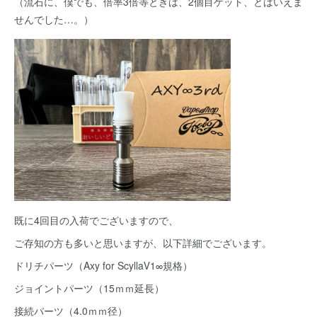
（流石に、僕でも、倍率3倍等ときは、2個目ゲット、とはいえま
せんでした…。）
既に4回目の入荷でございますので、
ご存知の方も多いと思いますが、以下詳細でございます。
ドリチパーツ（Axy for ScyllaⅤ1∞規格）
ジョイントパーツ（15ｍｍ延長）
接続パーツ（4.0ｍｍ径）