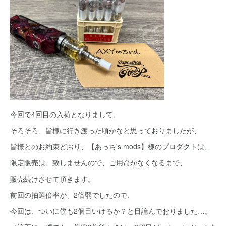
今回で4回目の入荷となりまして、
そろそろ、皆様に行き渡った頃かなと思っておりましたが、
皆様とのお約束どおり、【あっち's mods】様のプロダクトは、
限定販売は、致しませんので、ご用命がなくなるまで、
販売続けさせて頂きます。
前回の抽選倍率が、2倍弱でしたので、
今回は、ついに僕も2個目いけるか？と目論んでおりました…。