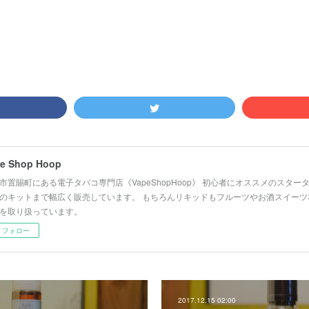
e Shop Hoop
市置賜町にある電子タバコ専門店《VapeShopHoop》 初心者にオススメのスタ
のキットまで幅広く販売しています。 もちろんリキッドもフルーツやお酒スイーツ
を取り扱っています。
フォロー
2017.12.15 02:00