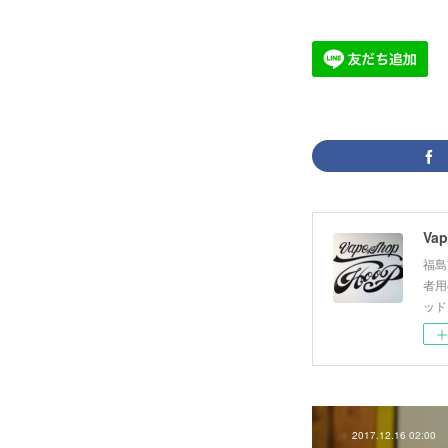
Vap
福島
者用
ッド
2017.12.16 02:00