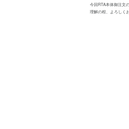
今回RTA本体御注
理解の程、よろしく