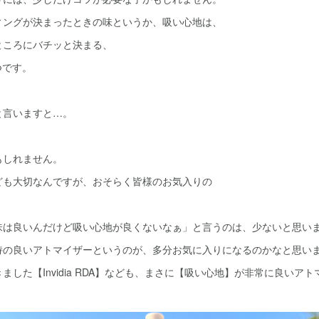
ィングが決まったときの味というか、吸い心地は、
ところにバチッと決まる、
つです。
と言いますと…。
もしれません。
ども大切なんですが、おそらく皆様のお気入りの
味は良いんだけど吸い心地が良くないなぁ」と言うのは、少ないと思い
持の良いアトマイザーというのが、多分お気に入りになるのかなと思い
ました【Invidia RDA】なども、まさに【吸い心地】が非常に良いア