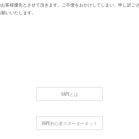
文のお客様優先とさせて頂きます。ご不便をおかけしてしまい、申し訳ご
お願いいたします。
VAPEとは
VAPE初心者スターターキット