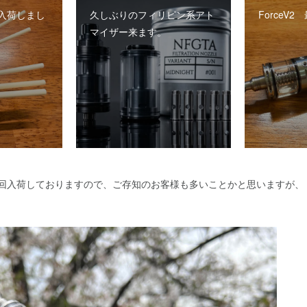
入荷しまし
久しぶりのフィリピン系アト
ForceV
マイザー来ます。
数回入荷しておりますので、ご存知のお客様も多いことかと思いますが、