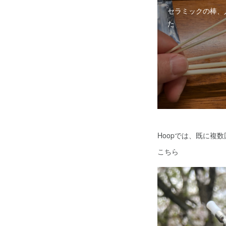
セラミックの棒、
た
Hoopでは、既に複
こちら