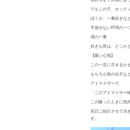
でもこの子、セッテ
ぼくが、一番好きな
手放せないRTAの一
僕の一番
好きな所は、どこか
【吸い心地】
この一言に尽きるか
もちろん味の出方な
アトマイザーで、
「このアトマイザー
この吸ったときに気
先日ご紹介させて頂き
す。