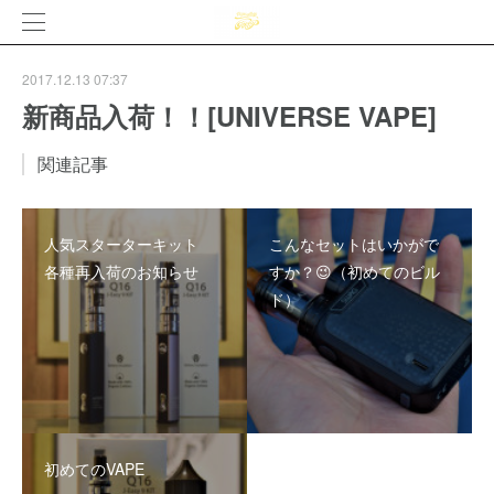
2017.12.13 07:37
新商品入荷！！[UNIVERSE VAPE]
関連記事
人気スターターキット
こんなセットはいかがで
各種再入荷のお知らせ
すか？😉（初めてのビル
ド）
初めてのVAPE