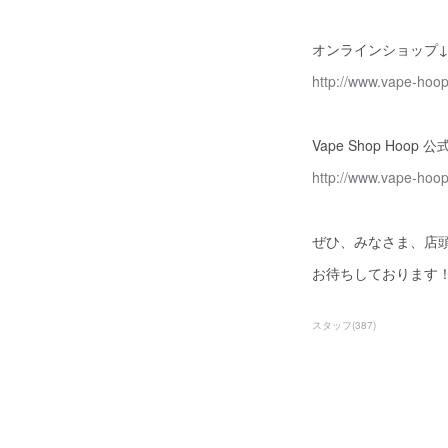
オンラインショップ
http://www.vape-hoo
Vape Shop Hoop 公
http://www.vape-hoo
ぜひ、みなさま、店頭
お待ちしております
スタッフ
(
387
)