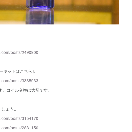
p.com/posts/2490900
ターキットはこちら↓
p.com/posts/3335933
す。コイル交換は大切です。
ましょう↓
p.com/posts/3154170
p.com/posts/2831150