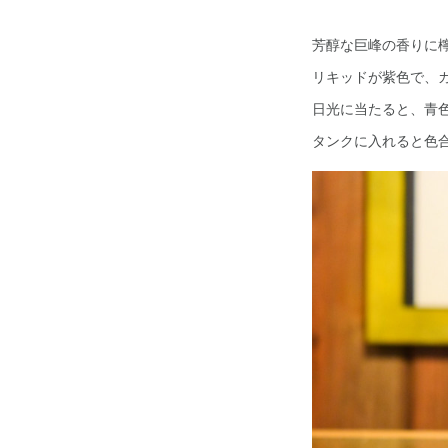
芳醇な巨峰の香りに
リキッドが紫色で、
日光に当たると、青
タンクに入れると色