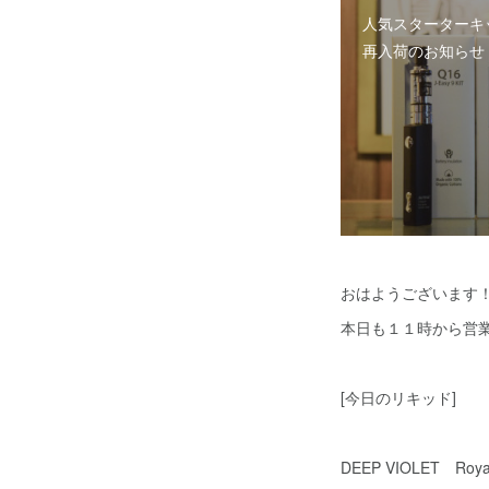
人気スターターキ
再入荷のお知らせ
おはようございます！ K
本日も１１時から営
[今日のリキッド]
DEEP VIOLET Royal 