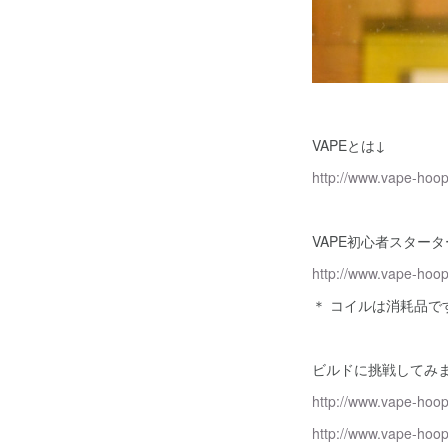
VAPEとは↓
http://www.vape-hoo
VAPE初心者スター
http://www.vape-hoo
＊ コイルは消耗品で
ビルドに挑戦してみ
http://www.vape-hoo
http://www.vape-hoo