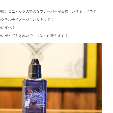
檸檬とコニャックの贅沢なフレーバーが美味しいリキッドです！
カクテルをイメージしたリキッド！
色に変化！
合いがとてもきれいで、タンクが映えます！！