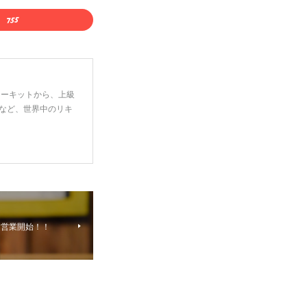
ーターキットから、上級
など、世界中のリキ
] 営業開始！！