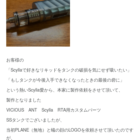
お客様の
「Scyllaで好きなリキッドをタンクの破損を気にせず吸いたい」
「もしタンクが今後入手できなくなったときの最後の砦に」
という熱いScylla愛から、本家に製作依頼をさせて頂いて、
製作となりました
VICIOUS ANT Scylla RTA用カスタムパーツ
SSタンクでございましたが、
当初PLANE（無地）と蟻の顔のLOGOを依頼させて頂いたのです
が、