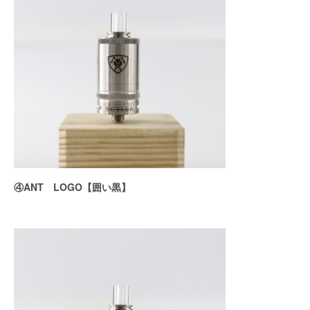
④ANT LOGO【囲い黒】