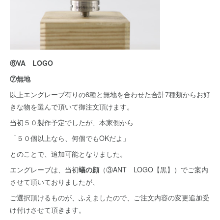
⑥VA LOGO
⑦無地
以上エングレーブ有りの6種と無地を合わせた合計7種類からお好
きな物を選んで頂いて御注文頂けます。
当初５０製作予定でしたが、本家側から
「５０個以上なら、何個でもOKだよ」
とのことで、追加可能となりました。
エングレーブは、当初
蟻の顔
（③ANT LOGO【黒】）でご案内
させて頂いておりましたが、
ご選択頂けるものが、ふえましたので、ご注文内容の変更追加受
け付けさせて頂きます。