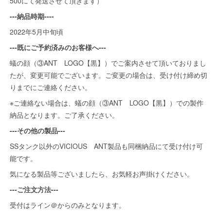
500にて発送させて頂きます）
---納品時期----
2022年5月中旬頃
---既にご予約済みのお客様へ---
蟻の顔（③ANT LOGO【黒】）でご案内させて頂いておりまし
たが、変更可能でございます。ご変更の場合は、受け付け締め切
りまでにご連絡ください。
※ご連絡ない場合は、蟻の顔（③ANT LOGO【黒】）での製作
納品となります。ご了承ください。
---その他の製品---
SSタンク以外のVICIOUS ANT製品も同梱納品にて受け付け可
能です。
気になる製品等ございましたら、お気軽お声掛けください。
---ご注文方法---
受付はライン＠からのみとなります。