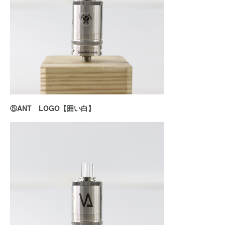
⑤ANT LOGO【囲い白】