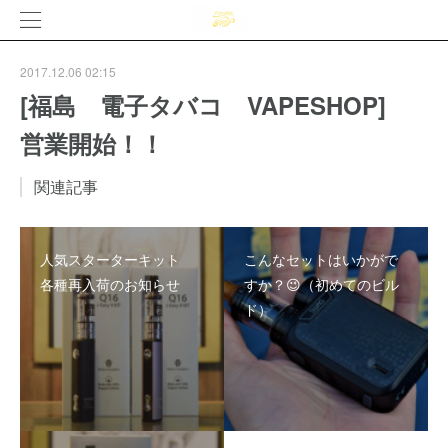
2017.12.06 02:15
[福島 電子タバコ VAPESHOP]
営業開始！！
関連記事
人気スターターキット
こんなセットはいかがで
各種再入荷のお知らせ
すか？😉（初めてのビル
ド）