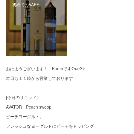
初めてのVAPE
おはようございます！ Kumaですʕ•̀ω•́ʔ✧
本日も１１時から営業しております！
[今日のリキッド]
AVATOR Peach swoop
ピーチヨーグルト。
フレッシュなヨーグルトにピーチをトッピング！