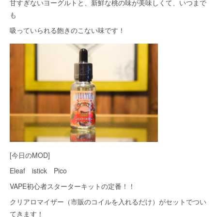
甘すぎないヨーグルトと、新鮮な桃の味が美味しくて、いつまで
も
吸っていられる飽きのこない味です！
[今日のMOD]
Eleaf istick Pico
VAPE初心者スターターキットの定番！！
クリアロマイザー（市販のコイルを入れるだけ）がセットでつい
てきます！