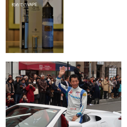
初めてのVAPE