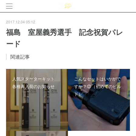
2017.12.04 05:12
福島 室屋義秀選手 記念祝賀パレ
ード
関連記事
人気スターターキット
こんなセットはいかがで
各種再入荷のお知らせ
すか？😉（初めてのビル
ド）