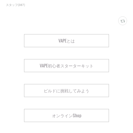
スタッフ
(
387
)
VAPEとは
VAPE初心者スターターキット
ビルドに挑戦してみよう
オンラインShop