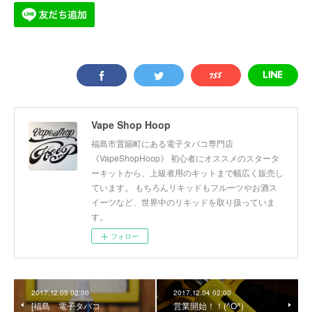
Vape Shop Hoop
福島市置賜町にある電子タバコ専門店
《VapeShopHoop》 初心者にオススメのスタータ
ーキットから、上級者用のキットまで幅広く販売し
ています。 もちろんリキッドもフルーツやお酒ス
イーツなど、世界中のリキッドを取り扱っていま
す。
フォロー
2017.12.05 02:00
2017.12.04 02:00
[福島 電子タバコ
営業開始！！(^O^)