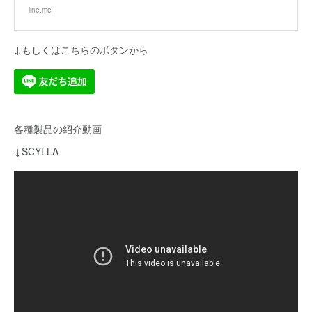
line.me
↓もしくはこちらのボタンから
各種製品の紹介動画
↓SCYLLA