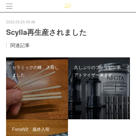
2022.03.25 05:48
Scylla再生産されました
関連記事
セラミックの棒、入荷し
久しぶりのフィリピン系
ました
アトマイザー来ます。
ForceV2 最終入荷