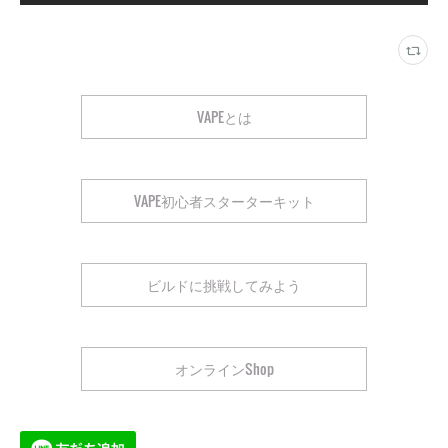
VAPEとは
VAPE初心者スターターキット
ビルドに挑戦してみよう
オンラインShop