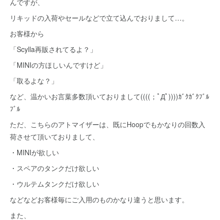
んですが、
リキッドの入荷やセールなどで立て込んでおりまして…。
お客様から
「Scylla再販されてるよ？」
「MINIの方ほしいんですけど」
「取るよな？」
など、温かいお言葉多数頂いておりまして((((；ﾟДﾟ))))ｶﾞｸｶﾞｸﾌﾞﾙ
ﾌﾞﾙ
ただ、こちらのアトマイザーは、既にHoopでもかなりの回数入
荷させて頂いておりまして、
・MINIが欲しい
・スペアのタンクだけ欲しい
・ウルテムタンクだけ欲しい
などなどお客様毎にご入用のものかなり違うと思います。
また、