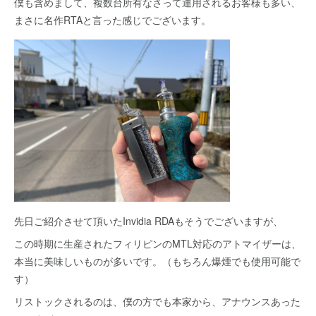
僕も含めまして、複数台所有なさって運用されるお客様も多い、
まさに名作RTAと言った感じでございます。
先日ご紹介させて頂いたInvidia RDAもそうでございますが、
この時期に生産されたフィリピンのMTL対応のアトマイザーは、
本当に美味しいものが多いです。（もちろん爆煙でも使用可能で
す）
リストックされるのは、僕の方でも本家から、アナウンスあった