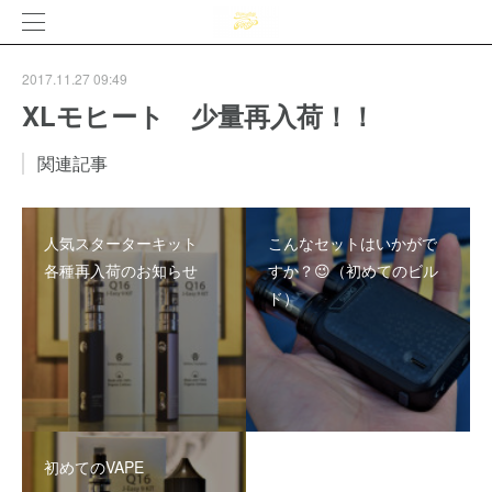
2017.11.27 09:49
XLモヒート 少量再入荷！！
関連記事
人気スターターキット
こんなセットはいかがで
各種再入荷のお知らせ
すか？😉（初めてのビル
ド）
初めてのVAPE