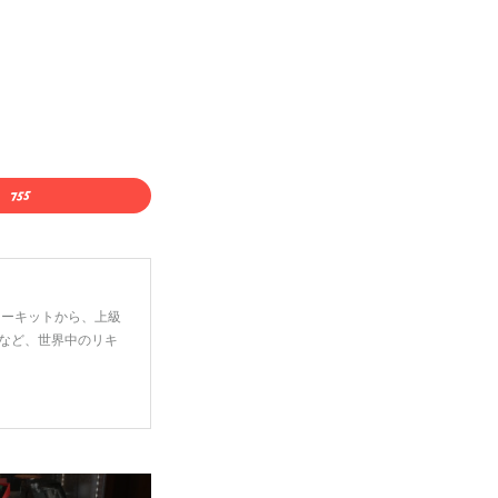
ーターキットから、上級
など、世界中のリキ