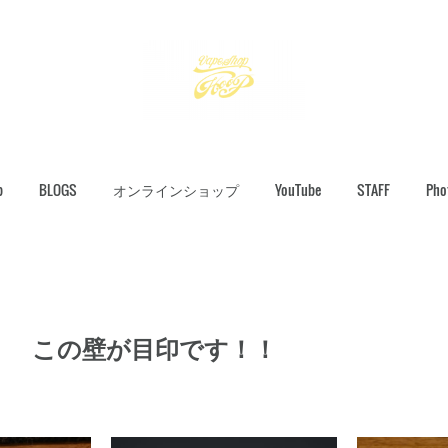
p
BLOGS
オンラインショップ
YouTube
STAFF
Pho
！ この壁が目印です！！