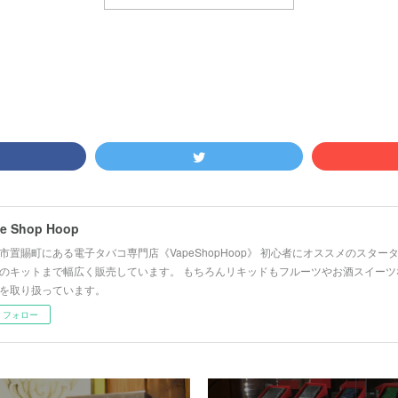
e Shop Hoop
市置賜町にある電子タバコ専門店《VapeShopHoop》 初心者にオススメのスタ
のキットまで幅広く販売しています。 もちろんリキッドもフルーツやお酒スイーツ
を取り扱っています。
フォロー