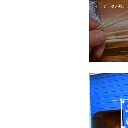
セラミックの棒、
た