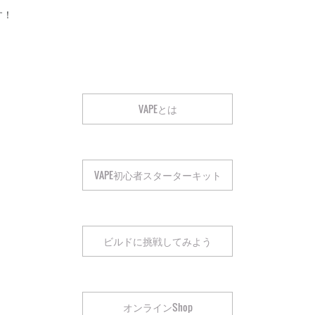
す！
VAPEとは
VAPE初心者スターターキット
ビルドに挑戦してみよう
オンラインShop