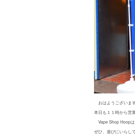
おはようございます！ku
本日も１１時から営
Vape Shop H
ぜひ、遊びにいらしてく