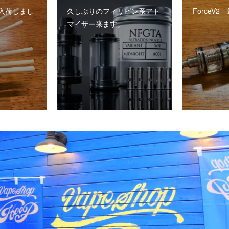
入荷しまし
久しぶりのフィリピン系アト
ForceV
マイザー来ます。