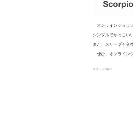
オンラインショップにもS
シンプルでかっこいい
また、スリーブも交換
ぜひ、オンラインシ
スタッフ
(
387
)