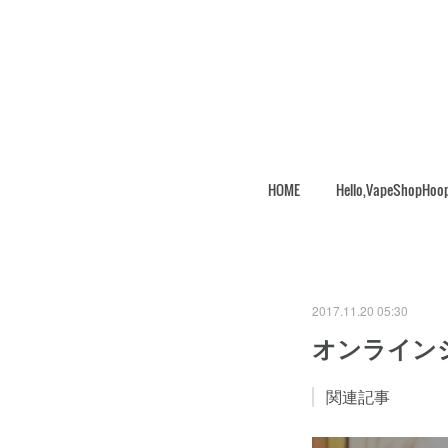
HOME
Hello,VapeShopHoo
2017.11.20 05:30
オンラインショ
関連記事