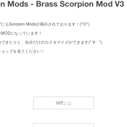
corpion Modsが掲示されております！(^O^)
MODになっています！
できたりと、自分だけのカスタマイズができます(*´∀｀*)
ョップを見てください！
VAPEとは