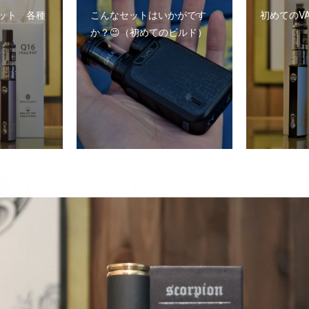
ット 各種
こんなセットはいかがです
初めてのVA
か？😉（初めてのビルド）