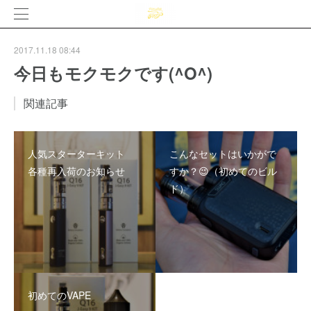
2017.11.18 08:44
今日もモクモクです(^O^)
関連記事
人気スターターキット
こんなセットはいかがで
各種再入荷のお知らせ
すか？😉（初めてのビル
ド）
初めてのVAPE