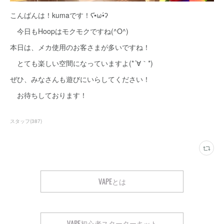
こんばんは！kumaです！ʕ•̀ω•́ʔ
今日もHoopはモクモクですね(^O^)
本日は、メカ使用のお客さまが多いですね！
とても楽しい空間になっていますよ(*´∀｀*)
ぜひ、みなさんも遊びにいらしてください！
お待ちしております！
スタッフ
(
387
)
VAPEとは
VAPE初心者スターターキット