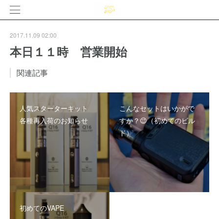
2017.11.09 02:00
本日１１時 営業開始
関連記事
人気スターターキット
こんなセットはいかがで
各種再入荷のお知らせ
すか？😉（初めてのビル
ド）
初めてのVAPE