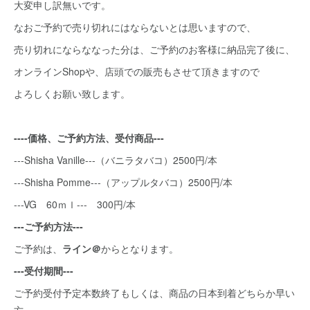
大変申し訳無いです。
なおご予約で売り切れにはならないとは思いますので、
売り切れにならななった分は、ご予約のお客様に納品完了後に、
オンラインShopや、店頭での販売もさせて頂きますので
よろしくお願い致します。
----価格、ご予約方法、受付商品---
---Shisha Vanille---（バニラタバコ）2500円/本
---Shisha Pomme---（アップルタバコ）2500円/本
---VG 60ｍｌ--- 300円/本
---ご予約方法---
ご予約は、
ライン＠
からとなります。
---受付期間---
ご予約受付予定本数終了もしくは、商品の日本到着どちらか早い