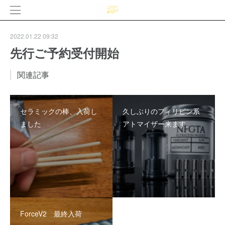
2022.01.22 09:32
先行ご予約受付開始
関連記事
セラミックの棒、入荷し
久しぶりのフィリピン系
ました
アトマイザー来ます。
ForceV2 最終入荷