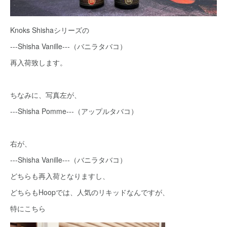
Knoks Shishaシリーズの
---Shisha Vanille---（バニラタバコ）
再入荷致します。
ちなみに、写真左が、
---Shisha Pomme---（アップルタバコ）
右が、
---Shisha Vanille---（バニラタバコ）
どちらも再入荷となりますし、
どちらもHoopでは、人気のリキッドなんですが、
特にこちら