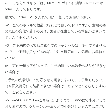
※1 こちらのリキッドは、60ｍｌのボトルに濃縮フレーバーが
50ｍｌ入っております。
最大で、10ｍｌVGを入れて頂き、割ってお使い下さい。
※2 全てのボトルで検品は行わせて頂いておりますが、空輸の際
の気圧の変化で若干の漏れ、滲みが発生している場合がございま
す。ご了承ください。
※3 ご予約後のお客様ご都合でのキャンセルは、受付できません
ので、ご不明な点などあれば、ご注文確定前にお気軽にお尋ねく
ださい。
※4 万が一破損等があって、ご予約頂いた本数分の納品ができな
い場合は、
ご予約の先着順にて対応させて頂きますので、ご了承ください。
（今回入荷分にて納品できない場合は、キャンセルとなりますの
で、ご安心ください）
※5
---VG 60ｍｌ---
こちらは、あくまで、Shopにて小分けして
おりますので、クリーンルームなどで小分けしたものではござい